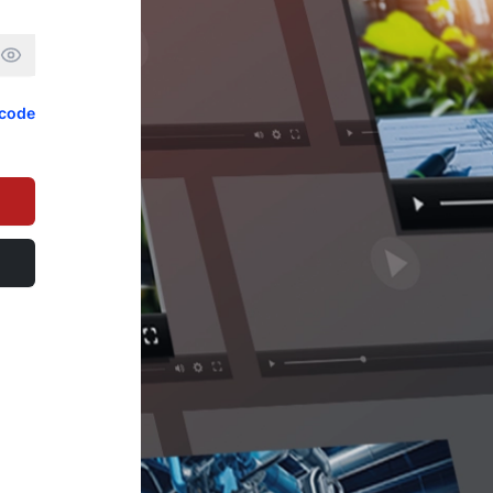
scode